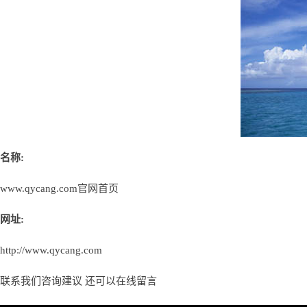
名称:
www.qycang.com官网首页
网址:
http://www.qycang.com
联系我们咨询建议 还可以
在线留言